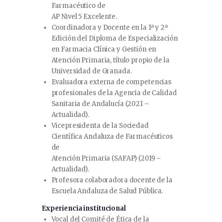
Farmacéutico de
AP Nivel 5 Excelente.
Coordinadora y Docente en la 1ª y 2ª
Edición del Diploma de Especialización
en Farmacia Clínica y Gestión en
Atención Primaria, título propio de la
Universidad de Granada.
Evaluadora externa de competencias
profesionales de la Agencia de Calidad
Sanitaria de Andalucía (2021 –
Actualidad).
Vicepresidenta de la Sociedad
Científica Andaluza de Farmacéuticos
de
Atención Primaria (SAFAP) (2019 –
Actualidad).
Profesora colaboradora docente de la
Escuela Andaluza de Salud Pública.
Experiencia institucional
Vocal del Comité de Ética de la