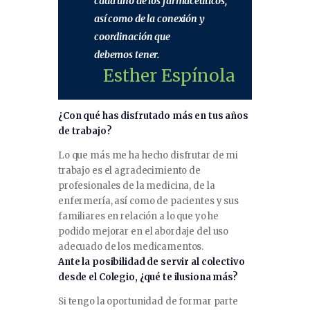
cada uno de los farmacéuticos,
así como de la conexión y
coordinación que
debemos tener.
Esther Espínola
¿Con qué has disfrutado más en tus años
de trabajo?
Lo que más me ha hecho disfrutar de mi
trabajo es el agradecimiento de
profesionales de la medicina, de la
enfermería, así como de pacientes y sus
familiares en relación a lo que yo he
podido mejorar en el abordaje del uso
adecuado de los medicamentos.
Ante la posibilidad de servir al colectivo
desde el Colegio, ¿qué te ilusiona más?
Si tengo la oportunidad de formar parte