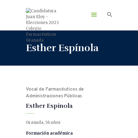
Esther Espínola
Vocal de Farmacéuticos de
Administraciones Públicas
Esther Espínola
Granada, 56 años
Formación académica