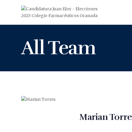
All Team
Marian Torre