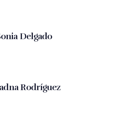
Sonia Delgado
iadna Rodríguez