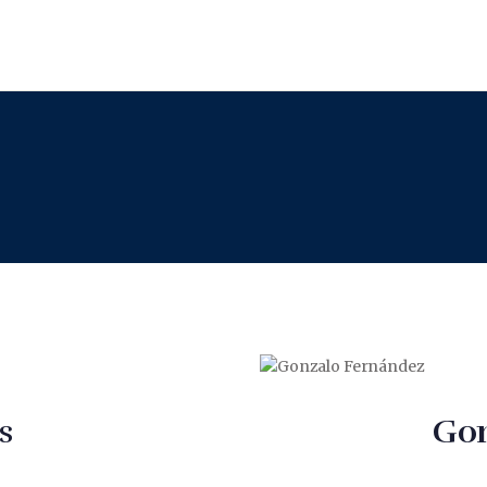
s
Gon