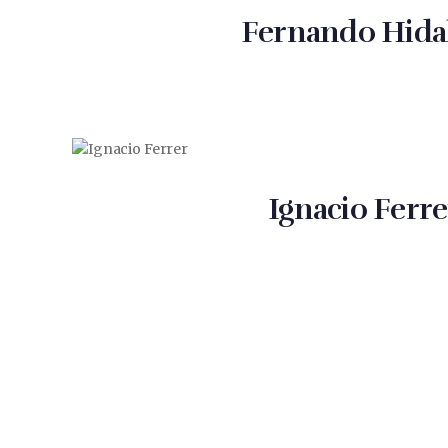
Fernando Hida
Ignacio Ferre
Paginación
de