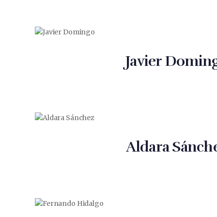
Javier Domin
Aldara Sánch