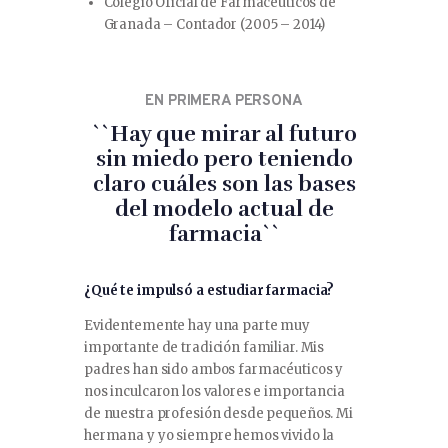
Colegio Oficial de Farmacéuticos de
Granada – Contador (2005 – 2014)
EN PRIMERA PERSONA
``Hay que mirar al futuro
sin miedo pero teniendo
claro cuáles son las bases
del modelo actual de
farmacia``
¿Qué te impulsó a estudiar farmacia?
Evidentemente hay una parte muy
importante de tradición familiar. Mis
padres han sido ambos farmacéuticos y
nos inculcaron los valores e importancia
de nuestra profesión desde pequeños. Mi
hermana y yo siempre hemos vivido la