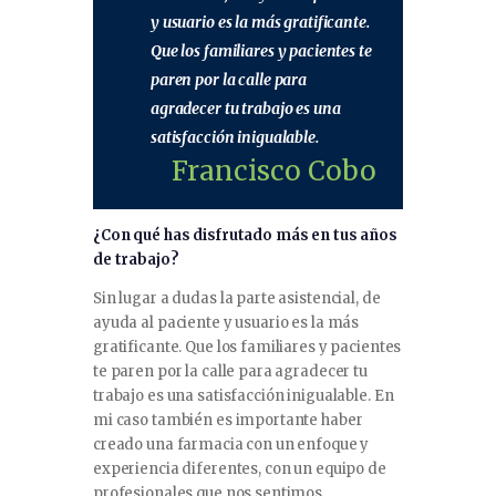
y usuario es la más gratificante.
Que los familiares y pacientes te
paren por la calle para
agradecer tu trabajo es una
satisfacción inigualable.
Francisco Cobo
¿Con qué has disfrutado más en tus años
de trabajo?
Sin lugar a dudas la parte asistencial, de
ayuda al paciente y usuario es la más
gratificante. Que los familiares y pacientes
te paren por la calle para agradecer tu
trabajo es una satisfacción inigualable. En
mi caso también es importante haber
creado una farmacia con un enfoque y
experiencia diferentes, con un equipo de
profesionales que nos sentimos