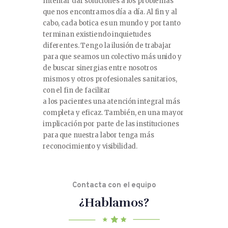
Intentar dar soluciones a los problemas
que nos encontramos día a día. Al fin y al
cabo, cada botica es un mundo y por tanto
terminan existiendo inquietudes
diferentes. Tengo la ilusión de trabajar
para que seamos un colectivo más unido y
de buscar sinergias entre nosotros
mismos y otros profesionales sanitarios,
con el fin de facilitar
a los pacientes una atención integral más
completa y eficaz. También, en una mayor
implicación por parte de las instituciones
para que nuestra labor tenga más
reconocimiento y visibilidad.
Contacta con el equipo
¿Hablamos?