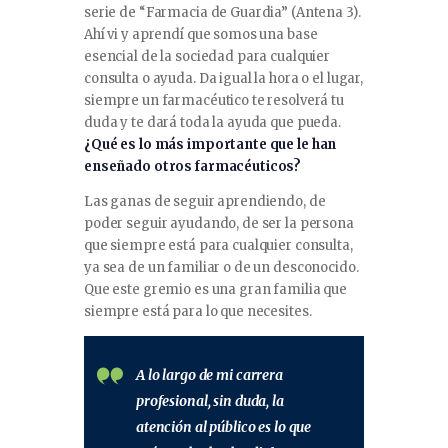
serie de “Farmacia de Guardia” (Antena 3).
Ahí vi y aprendí que somos una base
esencial de la sociedad para cualquier
consulta o ayuda. Da igual la hora o el lugar,
siempre un farmacéutico te resolverá tu
duda y te dará toda la ayuda que pueda.
¿Qué es lo más importante que le han
enseñado otros farmacéuticos?
Las ganas de seguir aprendiendo, de
poder seguir ayudando, de ser la persona
que siempre está para cualquier consulta,
ya sea de un familiar o de un desconocido.
Que este gremio es una gran familia que
siempre está para lo que necesites.
A lo largo de mi carrera
profesional, sin duda, la
atención al público es lo que