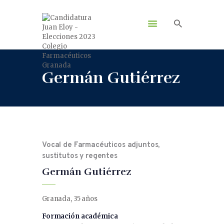
Germán Gutiérrez
Vocal de Farmacéuticos adjuntos,
sustitutos y regentes
Germán Gutiérrez
Granada, 35 años
Formación académica