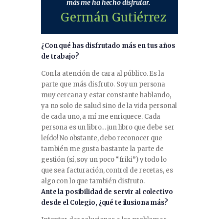
más me ha hecho disfrutar.
Germán Gutiérrez
¿Con qué has disfrutado más en tus años
de trabajo?
Con la atención de cara al público. Es la
parte que más disfruto. Soy un persona
muy cercana y estar constante hablando,
ya no solo de salud sino de la vida personal
de cada uno, a mí me enriquece. Cada
persona es un libro… ¡un libro que debe ser
leído! No obstante, debo reconocer que
también me gusta bastante la parte de
gestión (sí, soy un poco “friki”) y todo lo
que sea facturación, control de recetas, es
algo con lo que también disfruto.
Ante la posibilidad de servir al colectivo
desde el Colegio, ¿qué te ilusiona más?