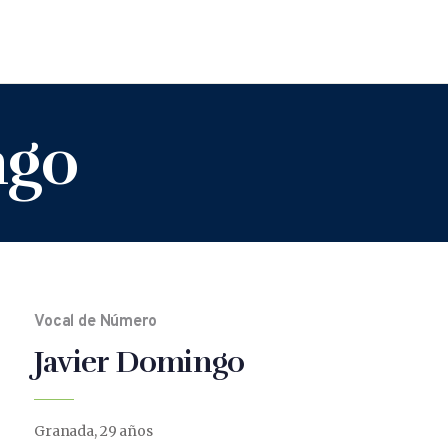
ngo
Vocal de Número
Javier Domingo
Granada, 29 años