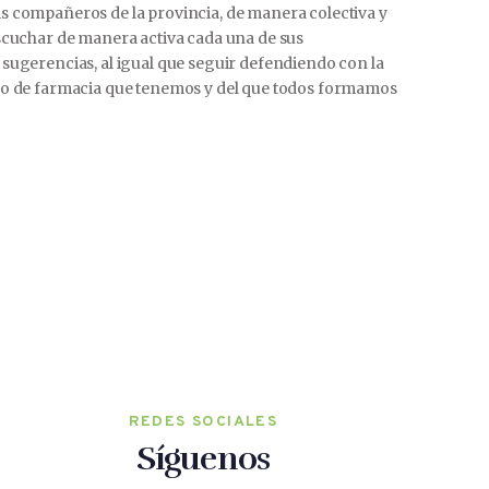
s compañeros de la provincia, de manera colectiva y
scuchar de manera activa cada una de sus
sugerencias, al igual que seguir defendiendo con la
lo de farmacia que tenemos y del que todos formamos
REDES SOCIALES
Síguenos