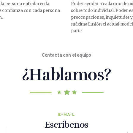
ada persona entraba en la
Poder ayudar a cada uno de mi
de confianza con cada persona
sobre todo individual. Poder e
n.
preocupaciones, inquietudes y 
máxima ilusión el actual mode
parte.
Contacta con el equipo
¿Hablamos?
E-MAIL
Escríbenos