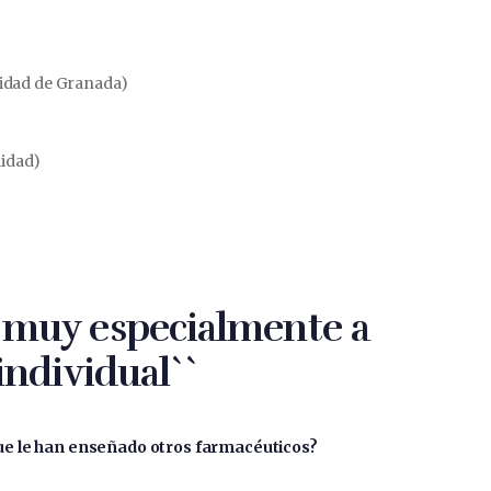
idad de Granada)
lidad)
 y muy especialmente a
ndividual``
ue le han enseñado otros farmacéuticos?