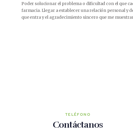
Poder solucionar el problema o dificultad con el que c
farmacia. Llegar a establecer una relación personal y 
que entra y el agradecimiento sincero que me muestra
TELÉFONO
Contáctanos