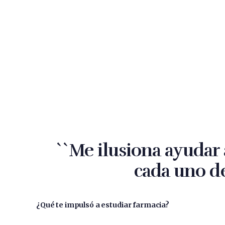
``Me ilusiona ayudar 
cada uno d
¿Qué te impulsó a estudiar farmacia?