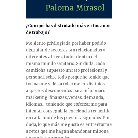
Paloma Mirasol
¿Con qué has disfrutado más en tus años
de trabajo?
Me siento privilegiada por haber podido
disfrutar de sectores tan relacionados y
diferentes a la vez, todos dentro del
mismo mundo sanitario. Sin duda, cada
cambioha supuesto un reto profesional y
personal, sobre todo porque he tenido que
formarme y desarrollarme en distintos
aspectos desconocidos para mí a priori:
marketing, finanzas, ventas, demanda,
idiomas… teniendo que esforzarme para
intentar conseguir la excelencia requerida
en cada uno de los puestos asignados. Sin
duda, lo que más me gusta es enfrentarme
a retos que me hagan abandonar mi zona