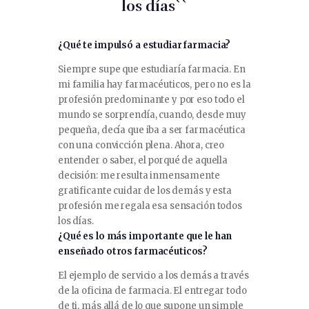
los días``
¿Qué te impulsó a estudiar farmacia?
Siempre supe que estudiaría farmacia. En
mi familia hay farmacéuticos, pero no es la
profesión predominante y por eso todo el
mundo se sorprendía, cuando, desde muy
pequeña, decía que iba a ser farmacéutica
con una convicción plena. Ahora, creo
entender o saber, el porqué de aquella
decisión: me resulta inmensamente
gratificante cuidar de los demás y esta
profesión me regala esa sensación todos
los días.
¿Qué es lo más importante que le han
enseñado otros farmacéuticos?
El ejemplo de servicio a los demás a través
de la oficina de farmacia. El entregar todo
de ti, más allá de lo que supone un simple