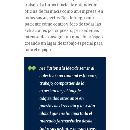
trabajo. La importancia de entender mi
oficina de farmacia como un empresa, en
todos sus aspectos. Desde luego con el
paciente como centro y foco de todas las
actuaciones por supuesto, pero además
intentando conseguir un modelo próspero
creando un lugar de trabajo especial para
todo el equipo.
Me ilusiona la idea de servir al
colectivo con todo mi esfuerzo y
trabajo, compartiendo la
experiencia y el bagaje
adquiridos estos años en
puestos de dirección y la visión
global que me ha aportado el
mercado farmacéutico desde
todos sus distintas perspectivas.