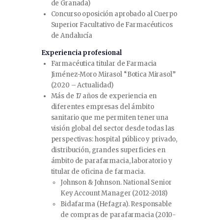
de Granada)
Concurso oposición aprobado al Cuerpo
Superior Facultativo de Farmacéuticos
de Andalucía
Experiencia profesional
Farmacéutica titular de Farmacia
Jiménez-Moro Mirasol “Botica Mirasol”
(2020 – Actualidad)
Más de 17 años de experiencia en
diferentes empresas del ámbito
sanitario que me permiten tener una
visión global del sector desde todas las
perspectivas: hospital público y privado,
distribución, grandes superficies en
ámbito de parafarmacia, laboratorio y
titular de oficina de farmacia.
Johnson & Johnson. National Senior
Key Account Manager (2012-2018)
Bidafarma (Hefagra). Responsable
de compras de parafarmacia (2010-