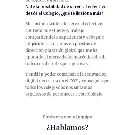
de confort y aprender.
Ante la posibilidad de servir al colectivo
desde el Colegio, ¿qué te ilusiona más?
Me ilusiona la idea de servir al colectivo
con todo mi esfuerzo y trabajo,
compartiendo la experiencia y el bagaje
adquiridos estos años en puestos de
dirección y la visión global que me ha
aportado el mercado farmacéutico desde
todos sus distintas perspectivas.
También poder contribuir a la renovación
digital necesaria en el COF y conseguir que
todos los colegiados nos sintamos
orgullosos de pertenecer a este Colegio.
Contacta con el equipo
¿Hablamos?